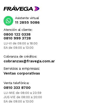
Asistente virtual
11 2855 5086
Atención al cliente:
0800 122 0338
0810 999 3728
LU-VI de 09:00 a 18:00
SA de 09:00 a 13:00
Cobranza de créditos:
cobranzas@fravega.com.ar
Servicios a empresas:
Ventas corporativas
Venta telefónica:
0810 333 8700
LU-MIE de 08:00 a 23:59
JUE-VIE de 08:00 a 20:00
SA de 09:00 a 13:00