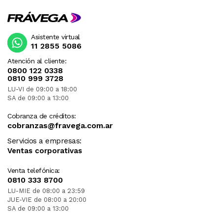
Asistente virtual
11 2855 5086
Atención al cliente:
0800 122 0338
0810 999 3728
LU-VI de 09:00 a 18:00
SA de 09:00 a 13:00
Cobranza de créditos:
cobranzas@fravega.com.ar
Servicios a empresas:
Ventas corporativas
Venta telefónica:
0810 333 8700
LU-MIE de 08:00 a 23:59
JUE-VIE de 08:00 a 20:00
SA de 09:00 a 13:00