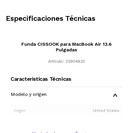
CALCULAR
Especificaciones Técnicas
Funda CISSOOK para MacBook Air 13.6
Pulgadas
Artículo:
22904832
Características Técnicas
Modelo y origen
Origen
United States