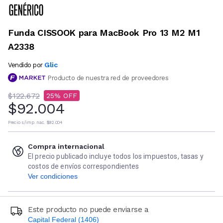
Funda CISSOOK para MacBook Pro 13 M2 M1
A2338
Glic
Vendido por
Producto de nuestra red de proveedores
$122.672
25
$92.004
Precio s/imp. nac.
$92.004
Compra internacional
El precio publicado incluye todos los impuestos, tasas y
costos de envíos correspondientes
Ver condiciones
Este producto no puede enviarse a
Capital Federal (1406)