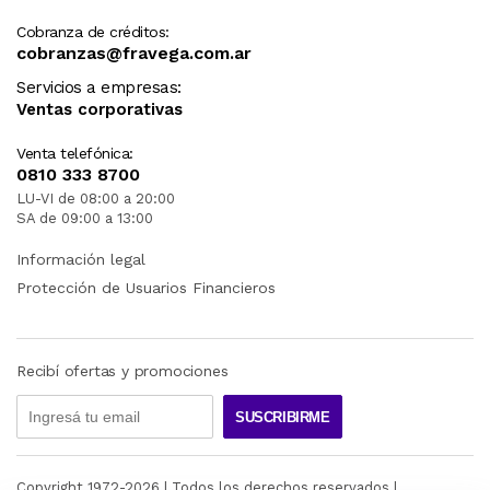
Cobranza de créditos:
cobranzas@fravega.com.ar
Servicios a empresas:
Ventas corporativas
Venta telefónica:
0810 333 8700
LU-VI de 08:00 a 20:00
SA de 09:00 a 13:00
Información legal
Protección de Usuarios Financieros
Recibí ofertas y promociones
SUSCRIBIRME
Copyright 1972-
2026
| Todos los derechos reservados |