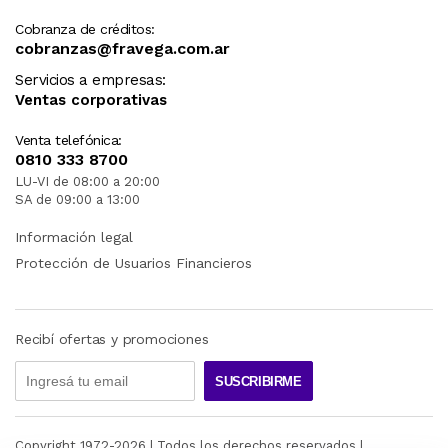
Cobranza de créditos:
cobranzas@fravega.com.ar
Servicios a empresas:
Ventas corporativas
Venta telefónica:
0810 333 8700
LU-VI de 08:00 a 20:00
SA de 09:00 a 13:00
Información legal
Protección de Usuarios Financieros
Recibí ofertas y promociones
SUSCRIBIRME
Copyright 1972-
2026
| Todos los derechos reservados |