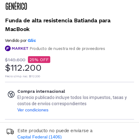
Funda de alta resistencia Batianda para
MacBook
Glic
Vendido por
Producto de nuestra red de proveedores
$149.600
25
$112.200
Precio s/imp. nac.
$112.200
Compra internacional
El precio publicado incluye todos los impuestos, tasas y
costos de envíos correspondientes
Ver condiciones
Este producto no puede enviarse a
Capital Federal (1406)