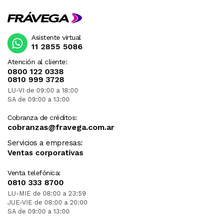
Asistente virtual
11 2855 5086
Atención al cliente:
0800 122 0338
0810 999 3728
LU-VI de 09:00 a 18:00
SA de 09:00 a 13:00
Cobranza de créditos:
cobranzas@fravega.com.ar
Servicios a empresas:
Ventas corporativas
Venta telefónica:
0810 333 8700
LU-MIE de 08:00 a 23:59
JUE-VIE de 08:00 a 20:00
SA de 09:00 a 13:00