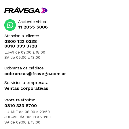
Asistente virtual
11 2855 5086
Atención al cliente:
0800 122 0338
0810 999 3728
LU-VI de 09:00 a 18:00
SA de 09:00 a 13:00
Cobranza de créditos:
cobranzas@fravega.com.ar
Servicios a empresas:
Ventas corporativas
Venta telefónica:
0810 333 8700
LU-MIE de 08:00 a 23:59
JUE-VIE de 08:00 a 20:00
SA de 09:00 a 13:00