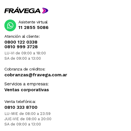
Asistente virtual
11 2855 5086
Atención al cliente:
0800 122 0338
0810 999 3728
LU-VI de 09:00 a 18:00
SA de 09:00 a 13:00
Cobranza de créditos:
cobranzas@fravega.com.ar
Servicios a empresas:
Ventas corporativas
Venta telefónica:
0810 333 8700
LU-MIE de 08:00 a 23:59
JUE-VIE de 08:00 a 20:00
SA de 09:00 a 13:00