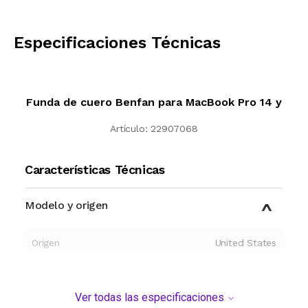
CALCULAR
Especificaciones Técnicas
Funda de cuero Benfan para MacBook Pro 14 y
Artículo:
22907068
Características Técnicas
Modelo y origen
Origen
United States
Ver todas las especificaciones