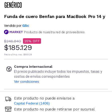
Funda de cuero Benfan para MacBook Pro 14 y
Glic
Vendido por
Producto de nuestra red de proveedores
$246.840
25
$185.129
Precio s/imp. nac.
$185.129
Compra internacional
El precio publicado incluye todos los impuestos, tasas y
costos de envíos correspondientes
Ver condiciones
Este producto no puede enviarse a
Capital Federal (1406)
Este producto no puede retirarse por sucursal
Ingresá código postal (sólo números)