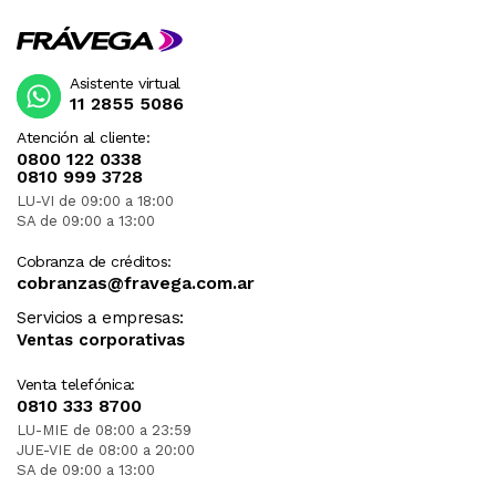
Asistente virtual
11 2855 5086
Atención al cliente:
0800 122 0338
0810 999 3728
LU-VI de 09:00 a 18:00
SA de 09:00 a 13:00
Cobranza de créditos:
cobranzas@fravega.com.ar
Servicios a empresas:
Ventas corporativas
Venta telefónica:
0810 333 8700
LU-MIE de 08:00 a 23:59
JUE-VIE de 08:00 a 20:00
SA de 09:00 a 13:00