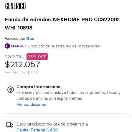
Funda de edredon NEXHOME PRO CCS22002
WHI 10898
Glic
Vendido por
Producto de nuestra red de proveedores
$282.744
25
$212.057
Precio s/imp. nac.
$212.057
Compra internacional
El precio publicado incluye todos los impuestos, tasas y
costos de envíos correspondientes
Ver condiciones
Este producto no puede enviarse a
Capital Federal (1406)