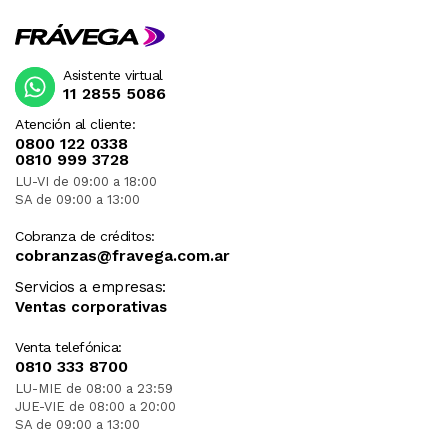
Asistente virtual
11 2855 5086
Atención al cliente:
0800 122 0338
0810 999 3728
LU-VI de 09:00 a 18:00
SA de 09:00 a 13:00
Cobranza de créditos:
cobranzas@fravega.com.ar
Servicios a empresas:
Ventas corporativas
Venta telefónica:
0810 333 8700
LU-MIE de 08:00 a 23:59
JUE-VIE de 08:00 a 20:00
SA de 09:00 a 13:00