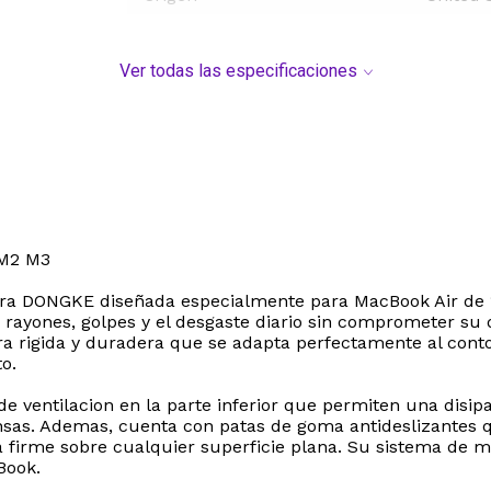
Ver todas las especificaciones
M2 M3
ora DONGKE diseñada especialmente para MacBook Air de 15
e rayones, golpes y el desgaste diario sin comprometer su
ura rigida y duradera que se adapta perfectamente al con
o.
de ventilacion en la parte inferior que permiten una disipac
nsas. Ademas, cuenta con patas de goma antideslizantes q
firme sobre cualquier superficie plana. Su sistema de mic
Book.