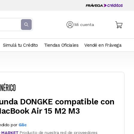
Mi cuenta
Simulá tu Crédito
Tiendas Oficiales
Vendé en Frávega
unda DONGKE compatible con
acBook Air 15 M2 M3
ndido por
Glic
Producto de nuestra red de proveedores