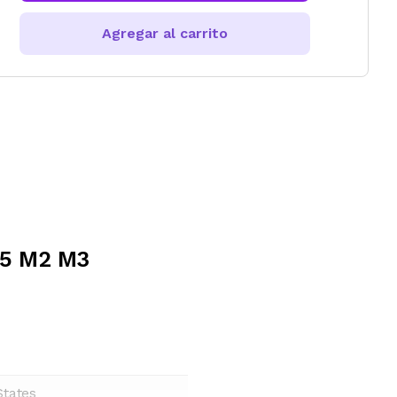
Agregar al carrito
15 M2 M3
States