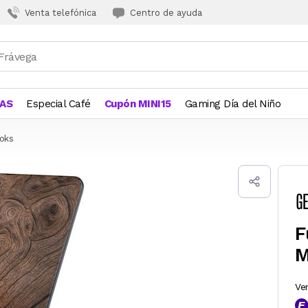
Venta telefónica
Centro de ayuda
JAS
Especial Café
Cupón MINI15
Gaming Día del Niño
oks
F
M
Ve