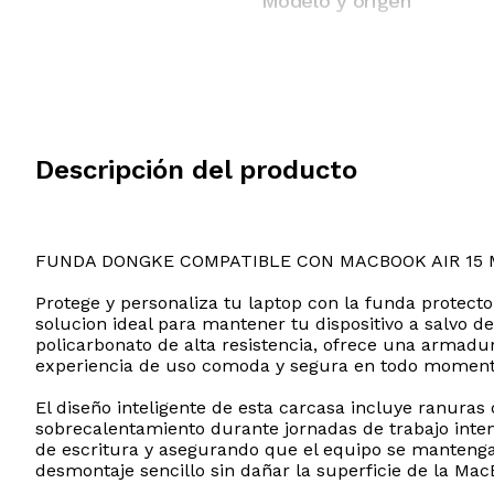
Modelo y origen
Descripción del producto
FUNDA DONGKE COMPATIBLE CON MACBOOK AIR 15 
Protege y personaliza tu laptop con la funda protect
solucion ideal para mantener tu dispositivo a salvo d
policarbonato de alta resistencia, ofrece una armad
experiencia de uso comoda y segura en todo moment
El diseño inteligente de esta carcasa incluye ranuras 
sobrecalentamiento durante jornadas de trabajo inte
de escritura y asegurando que el equipo se mantenga 
desmontaje sencillo sin dañar la superficie de la Mac