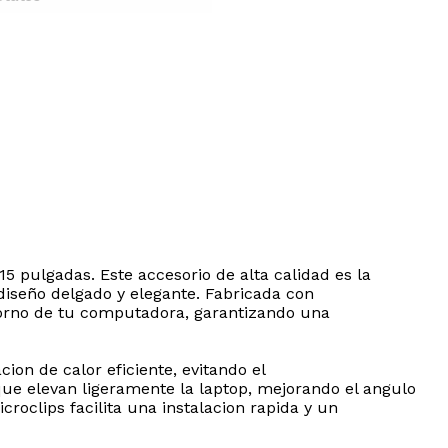
 pulgadas. Este accesorio de alta calidad es la
 diseño delgado y elegante. Fabricada con
torno de tu computadora, garantizando una
ion de calor eficiente, evitando el
ue elevan ligeramente la laptop, mejorando el angulo
roclips facilita una instalacion rapida y un