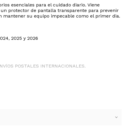
ios esenciales para el cuidado diario. Viene
 un protector de pantalla transparente para prevenir
can mantener su equipo impecable como el primer dia.
024, 2025 y 2026
ENVíOS POSTALES INTERNACIONALES.