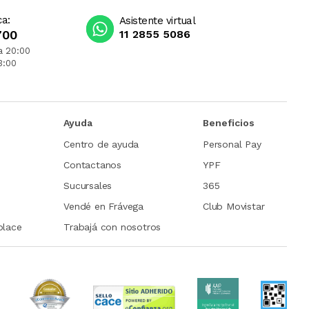
ca:
Asistente virtual
700
11 2855 5086
a 20:00
3:00
Ayuda
Beneficios
Centro de ayuda
Personal Pay
Contactanos
YPF
Sucursales
365
Vendé en Frávega
Club Movistar
place
Trabajá con nosotros