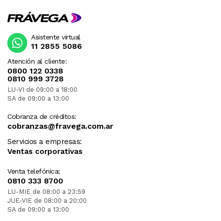
Asistente virtual
11 2855 5086
Atención al cliente:
0800 122 0338
0810 999 3728
LU-VI de 09:00 a 18:00
SA de 09:00 a 13:00
Cobranza de créditos:
cobranzas@fravega.com.ar
Servicios a empresas:
Ventas corporativas
Venta telefónica:
0810 333 8700
LU-MIE de 08:00 a 23:59
JUE-VIE de 08:00 a 20:00
SA de 09:00 a 13:00