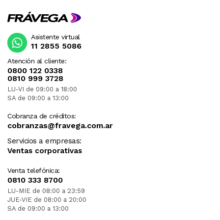
Asistente virtual
11 2855 5086
Atención al cliente:
0800 122 0338
0810 999 3728
LU-VI de 09:00 a 18:00
SA de 09:00 a 13:00
Cobranza de créditos:
cobranzas@fravega.com.ar
Servicios a empresas:
Ventas corporativas
Venta telefónica:
0810 333 8700
LU-MIE de 08:00 a 23:59
JUE-VIE de 08:00 a 20:00
SA de 09:00 a 13:00