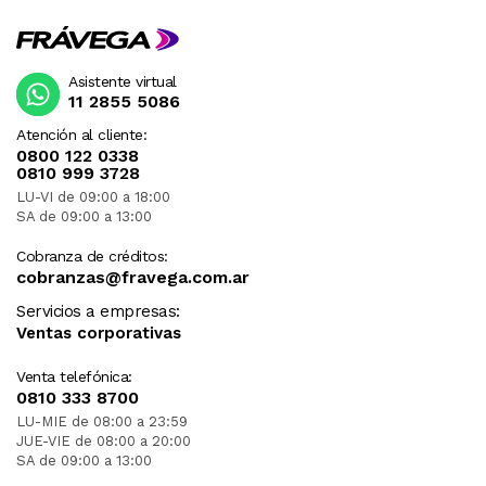
Asistente virtual
11 2855 5086
Atención al cliente:
0800 122 0338
0810 999 3728
LU-VI de 09:00 a 18:00
SA de 09:00 a 13:00
Cobranza de créditos:
cobranzas@fravega.com.ar
Servicios a empresas:
Ventas corporativas
Venta telefónica:
0810 333 8700
LU-MIE de 08:00 a 23:59
JUE-VIE de 08:00 a 20:00
SA de 09:00 a 13:00