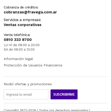
Cobranza de créditos:
cobranzas@fravega.com.ar
Servicios a empresas:
Ventas corporativas
Venta telefónica:
0810 333 8700
LU-VI de 08:00 a 20:00
SA de 09:00 a 13:00
Información legal
Protección de Usuarios Financieros
Recibí ofertas y promociones
SUSCRIBIRME
Copyright 1972-
2026
| Todos los derechos reservados |