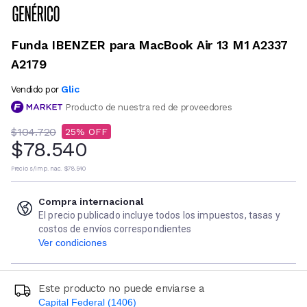
Funda IBENZER para MacBook Air 13 M1 A2337
A2179
Glic
Vendido por
Producto de nuestra red de proveedores
$104.720
25
$78.540
Precio s/imp. nac.
$78.540
Compra internacional
El precio publicado incluye todos los impuestos, tasas y
costos de envíos correspondientes
Ver condiciones
Este producto no puede enviarse a
Capital Federal (1406)