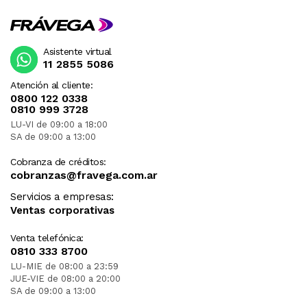
Asistente virtual
11 2855 5086
Atención al cliente:
0800 122 0338
0810 999 3728
LU-VI de 09:00 a 18:00
SA de 09:00 a 13:00
Cobranza de créditos:
cobranzas@fravega.com.ar
Servicios a empresas:
Ventas corporativas
Venta telefónica:
0810 333 8700
LU-MIE de 08:00 a 23:59
JUE-VIE de 08:00 a 20:00
SA de 09:00 a 13:00