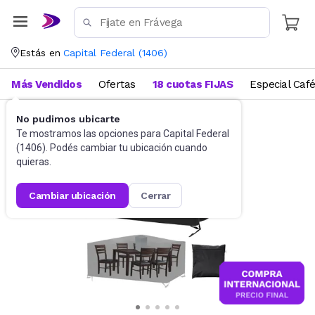
Estás en
Capital Federal
(
1406
)
Más Vendidos
Ofertas
18 cuotas FIJAS
Especial Caf
No pudimos ubicarte
Jardín
Te mostramos las opciones para
Capital Federal
(
1406
). Podés cambiar tu ubicación cuando
quieras.
cambiar ubicación
cerrar