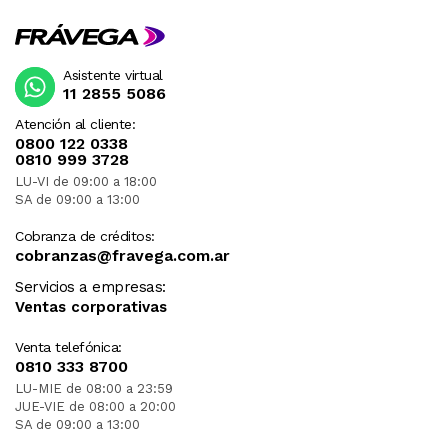
Asistente virtual
11 2855 5086
Atención al cliente:
0800 122 0338
0810 999 3728
LU-VI de 09:00 a 18:00
SA de 09:00 a 13:00
Cobranza de créditos:
cobranzas@fravega.com.ar
Servicios a empresas:
Ventas corporativas
Venta telefónica:
0810 333 8700
LU-MIE de 08:00 a 23:59
JUE-VIE de 08:00 a 20:00
SA de 09:00 a 13:00