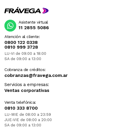
Asistente virtual
11 2855 5086
Atención al cliente:
0800 122 0338
0810 999 3728
LU-VI de 09:00 a 18:00
SA de 09:00 a 13:00
Cobranza de créditos:
cobranzas@fravega.com.ar
Servicios a empresas:
Ventas corporativas
Venta telefónica:
0810 333 8700
LU-MIE de 08:00 a 23:59
JUE-VIE de 08:00 a 20:00
SA de 09:00 a 13:00