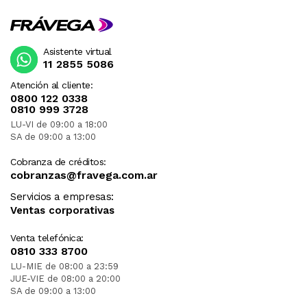
Asistente virtual
11 2855 5086
Atención al cliente:
0800 122 0338
0810 999 3728
LU-VI de 09:00 a 18:00
SA de 09:00 a 13:00
Cobranza de créditos:
cobranzas@fravega.com.ar
Servicios a empresas:
Ventas corporativas
Venta telefónica:
0810 333 8700
LU-MIE de 08:00 a 23:59
JUE-VIE de 08:00 a 20:00
SA de 09:00 a 13:00