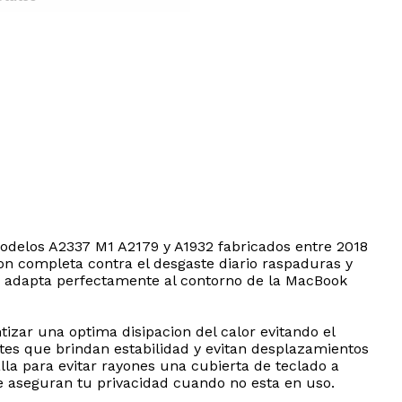
odelos A2337 M1 A2179 y A1932 fabricados entre 2018
ion completa contra el desgaste diario raspaduras y
 se adapta perfectamente al contorno de la MacBook
tizar una optima disipacion del calor evitando el
es que brindan estabilidad y evitan desplazamientos
lla para evitar rayones una cubierta de teclado a
e aseguran tu privacidad cuando no esta en uso.