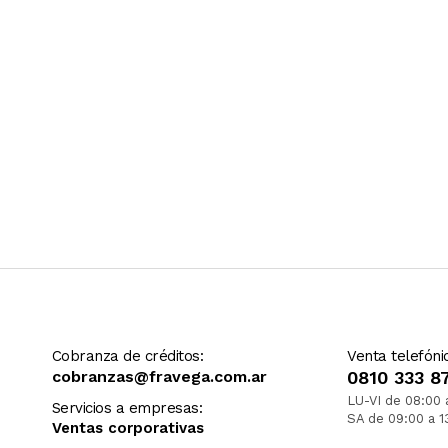
Cobranza de créditos:
Venta telefóni
cobranzas@fravega.com.ar
0810 333 8
LU-VI de 08:00 
Servicios a empresas:
SA de 09:00 a 1
Ventas corporativas