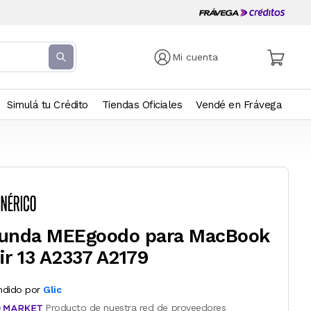
Mi cuenta
Simulá tu Crédito
Tiendas Oficiales
Vendé en Frávega
unda MEEgoodo para MacBook
ir 13 A2337 A2179
ndido por
Glic
Producto de nuestra red de proveedores