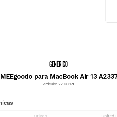
 MEEgoodo para MacBook Air 13 A2337
Artículo:
22907121
nicas
Origen
United 