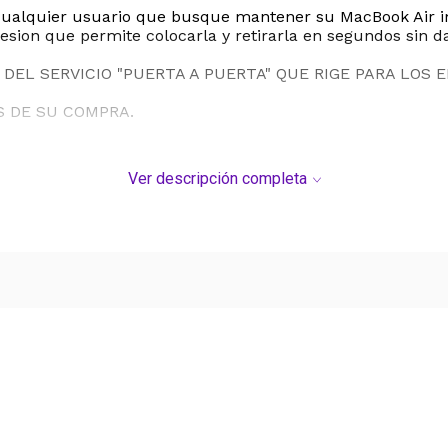
 cualquier usuario que busque mantener su MacBook Air im
esion que permite colocarla y retirarla en segundos sin d
DEL SERVICIO "PUERTA A PUERTA" QUE RIGE PARA LOS 
S DE SU COMPRA.
Ver descripción completa
Ver más contenido