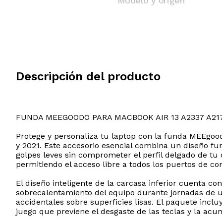
Modelo y origen
Descripción del producto
FUNDA MEEGOODO PARA MACBOOK AIR 13 A2337 A21
Protege y personaliza tu laptop con la funda MEEgoo
y 2021. Este accesorio esencial combina un diseño fu
golpes leves sin comprometer el perfil delgado de tu 
permitiendo el acceso libre a todos los puertos de co
El diseño inteligente de la carcasa inferior cuenta co
sobrecalentamiento del equipo durante jornadas de u
accidentales sobre superficies lisas. El paquete incl
juego que previene el desgaste de las teclas y la ac