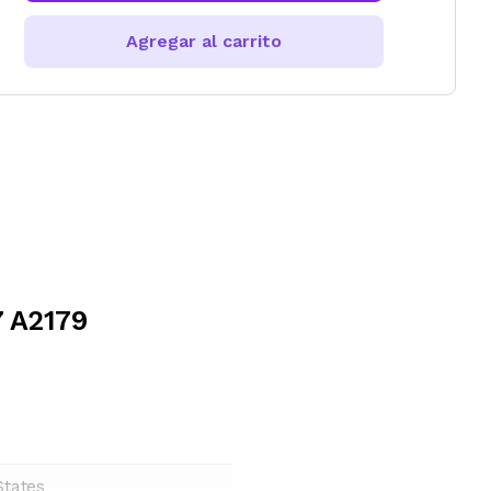
Agregar al carrito
 A2179
States