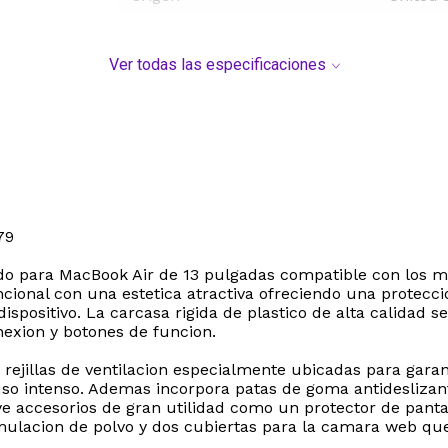
Ver todas las especificaciones
79
do para MacBook Air de 13 pulgadas compatible con los m
ncional con una estetica atractiva ofreciendo una protecc
dispositivo. La carcasa rigida de plastico de alta calidad
nexion y botones de funcion.
n rejillas de ventilacion especialmente ubicadas para garan
so intenso. Ademas incorpora patas de goma antideslizant
uye accesorios de gran utilidad como un protector de panta
umulacion de polvo y dos cubiertas para la camara web qu