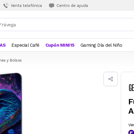
Venta telefónica
Centro de ayuda
JAS
Especial Café
Cupón MINI15
Gaming Día del Niño
hes y Bolsos
F
A
Ve