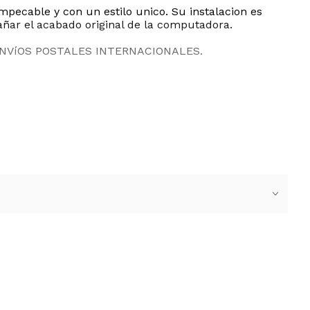
pecable y con un estilo unico. Su instalacion es
añar el acabado original de la computadora.
ENVíOS POSTALES INTERNACIONALES.