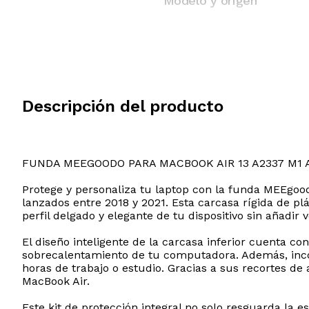
Modelo y origen
Descripción del producto
FUNDA MEEGOODO PARA MACBOOK AIR 13 A2337 M1 
Protege y personaliza tu laptop con la funda MEEgoo
lanzados entre 2018 y 2021. Esta carcasa rígida de pl
perfil delgado y elegante de tu dispositivo sin añadir
El diseño inteligente de la carcasa inferior cuenta co
sobrecalentamiento de tu computadora. Además, incor
horas de trabajo o estudio. Gracias a sus recortes de 
MacBook Air.
Este kit de protección integral no solo resguarda la 