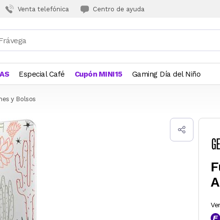
Venta telefónica
Centro de ayuda
JAS
Especial Café
Cupón MINI15
Gaming Día del Niño
hes y Bolsos
F
A
Ve