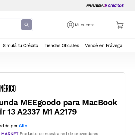
Mi cuenta
Simulá tu Crédito
Tiendas Oficiales
Vendé en Frávega
unda MEEgoodo para MacBook
ir 13 A2337 M1 A2179
ndido por
Glic
Producto de nuestra red de proveedores