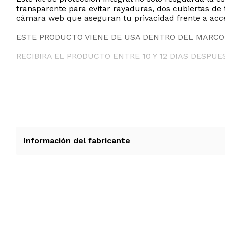
transparente para evitar rayaduras, dos cubiertas de 
cámara web que aseguran tu privacidad frente a acc
ESTE PRODUCTO VIENE DE USA DENTRO DEL MARCO 
RECIBIRA EL PRODUCTO ENTRE 10 Y 12 DIAS DESPUE
Información del fabricante