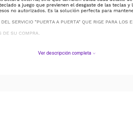
teclado a juego que previenen el desgaste de las teclas y 
esos no autorizados. Es la solución perfecta para mante
DEL SERVICIO "PUERTA A PUERTA" QUE RIGE PARA LOS 
S DE SU COMPRA.
Ver descripción completa
Ver más contenido