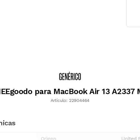
EEgoodo para MacBook Air 13 A2337 
Artículo:
22904464
nicas
Origen
United 