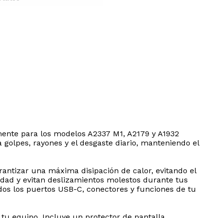
mente para los modelos A2337 M1, A2179 y A1932
a golpes, rayones y el desgaste diario, manteniendo el
arantizar una máxima disipación de calor, evitando el
dad y evitan deslizamientos molestos durante tus
todos los puertos USB-C, conectores y funciones de tu
 tu equipo. Incluye un protector de pantalla