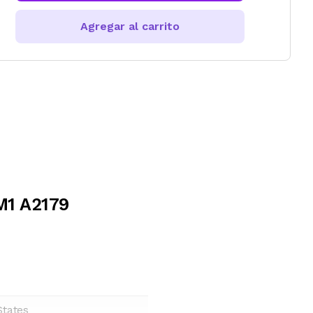
Agregar al carrito
M1 A2179
States