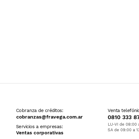
Cobranza de créditos:
Venta telefóni
cobranzas@fravega.com.ar
0810 333 8
LU-VI de 08:00 
Servicios a empresas:
SA de 09:00 a 1
Ventas corporativas