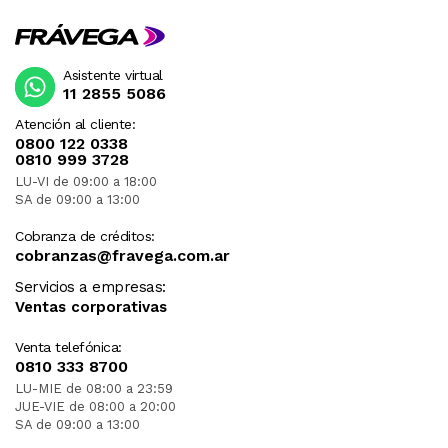
Asistente virtual
11 2855 5086
Atención al cliente:
0800 122 0338
0810 999 3728
LU-VI de 09:00 a 18:00
SA de 09:00 a 13:00
Cobranza de créditos:
cobranzas@fravega.com.ar
Servicios a empresas:
Ventas corporativas
Venta telefónica:
0810 333 8700
LU-MIE de 08:00 a 23:59
JUE-VIE de 08:00 a 20:00
SA de 09:00 a 13:00