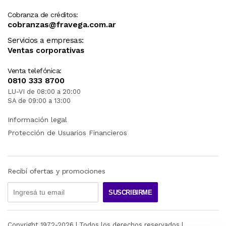
Cobranza de créditos:
cobranzas@fravega.com.ar
Servicios a empresas:
Ventas corporativas
Venta telefónica:
0810 333 8700
LU-VI de 08:00 a 20:00
SA de 09:00 a 13:00
Información legal
Protección de Usuarios Financieros
Recibí ofertas y promociones
SUSCRIBIRME
Copyright 1972-
2026
| Todos los derechos reservados |