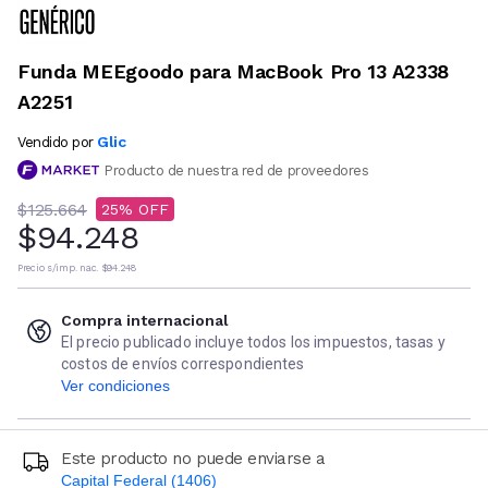
Funda MEEgoodo para MacBook Pro 13 A2338
A2251
Glic
Vendido por
Producto de nuestra red de proveedores
$125.664
25
$94.248
Precio s/imp. nac.
$94.248
Compra internacional
El precio publicado incluye todos los impuestos, tasas y
costos de envíos correspondientes
Ver condiciones
Este producto no puede enviarse a
Capital Federal (1406)