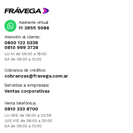
Asistente virtual
11 2855 5086
Atención al cliente:
0800 122 0338
0810 999 3728
LU-VI de 09:00 a 18:00
SA de 09:00 a 13:00
Cobranza de créditos:
cobranzas@fravega.com.ar
Servicios a empresas:
Ventas corporativas
Venta telefónica:
0810 333 8700
LU-MIE de 08:00 a 23:59
JUE-VIE de 08:00 a 20:00
SA de 09:00 a 13:00