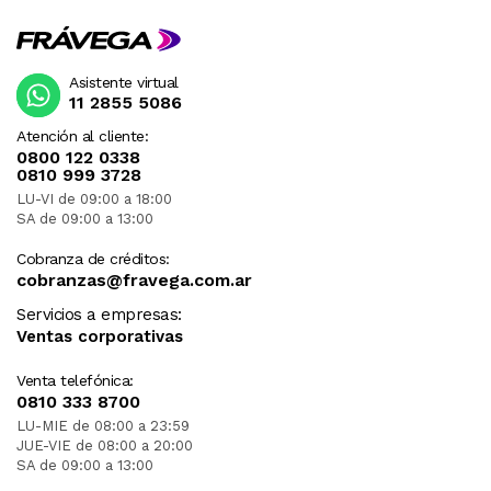
Asistente virtual
11 2855 5086
Atención al cliente:
0800 122 0338
0810 999 3728
LU-VI de 09:00 a 18:00
SA de 09:00 a 13:00
Cobranza de créditos:
cobranzas@fravega.com.ar
Servicios a empresas:
Ventas corporativas
Venta telefónica:
0810 333 8700
LU-MIE de 08:00 a 23:59
JUE-VIE de 08:00 a 20:00
SA de 09:00 a 13:00