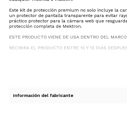
Este kit de protección premium no solo incluye la car
un protector de pantalla transparente para evitar ray
práctico protector para la cámara web que resguarda 
protección completa de Mektron.
ESTE PRODUCTO VIENE DE USA DENTRO DEL MARCO 
RECIBIRA EL PRODUCTO ENTRE 10 Y 12 DIAS DESPUE
Información del fabricante