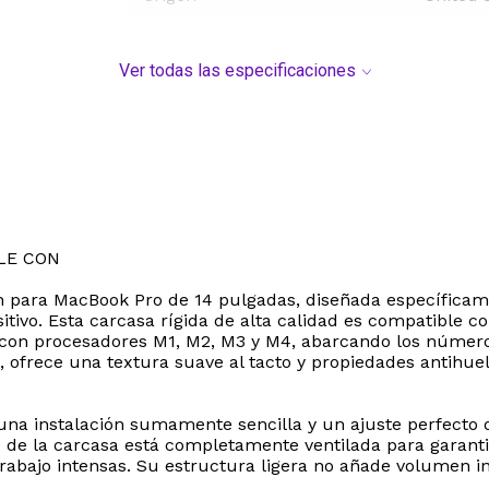
Ver todas las especificaciones
LE CON
 para MacBook Pro de 14 pulgadas, diseñada específicame
sitivo. Esta carcasa rígida de alta calidad es compatible
s con procesadores M1, M2, M3 y M4, abarcando los número
, ofrece una textura suave al tacto y propiedades antihu
 una instalación sumamente sencilla y un ajuste perfecto 
 de la carcasa está completamente ventilada para garantiz
abajo intensas. Su estructura ligera no añade volumen inne