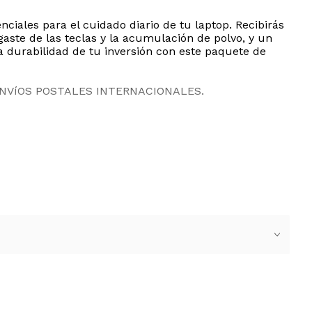
ciales para el cuidado diario de tu laptop. Recibirás
gaste de las teclas y la acumulación de polvo, y un
a durabilidad de tu inversión con este paquete de
ENVíOS POSTALES INTERNACIONALES.