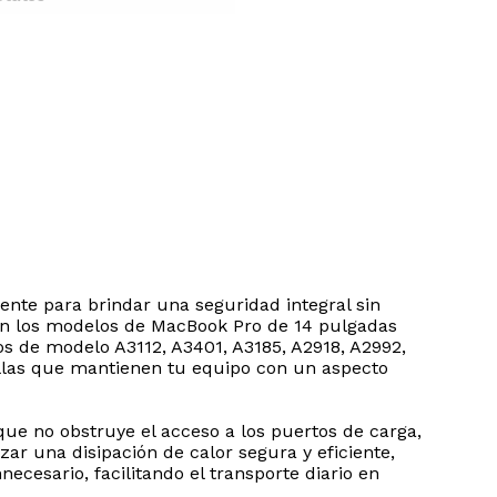
nte para brindar una seguridad integral sin
 con los modelos de MacBook Pro de 14 pulgadas
s de modelo A3112, A3401, A3185, A2918, A2992,
ellas que mantienen tu equipo con un aspecto
que no obstruye el acceso a los puertos de carga,
ar una disipación de calor segura y eficiente,
cesario, facilitando el transporte diario en