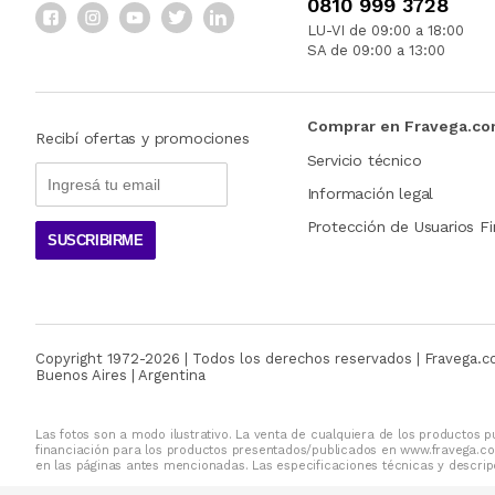
0810 999 3728
LU-VI de 09:00 a 18:00
SA de 09:00 a 13:00
Comprar en Fravega.c
Recibí ofertas y promociones
Servicio técnico
Información legal
Protección de Usuarios Fi
SUSCRIBIRME
Copyright 1972-
2026
| Todos los derechos reservados | Fravega.
Buenos Aires | Argentina
Las fotos son a modo ilustrativo. La venta de cualquiera de los productos pu
financiación para los productos presentados/publicados en www.fravega.co
en las páginas antes mencionadas. Las especificaciones técnicas y descripc