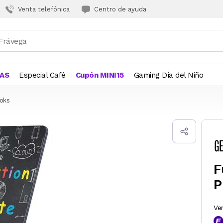
Venta telefónica
Centro de ayuda
JAS
Especial Café
Cupón MINI15
Gaming Día del Niño
oks
F
P
Ve