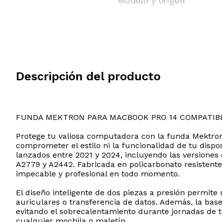
Modelo y origen
Descripción del producto
FUNDA MEKTRON PARA MACBOOK PRO 14 COMPATIB
Protege tu valiosa computadora con la funda Mektron
comprometer el estilo ni la funcionalidad de tu dispo
lanzados entre 2021 y 2024, incluyendo las versione
A2779 y A2442. Fabricada en policarbonato resistente
impecable y profesional en todo momento.
El diseño inteligente de dos piezas a presión permite
auriculares o transferencia de datos. Además, la base
evitando el sobrecalentamiento durante jornadas de tr
cualquier mochila o maletín.