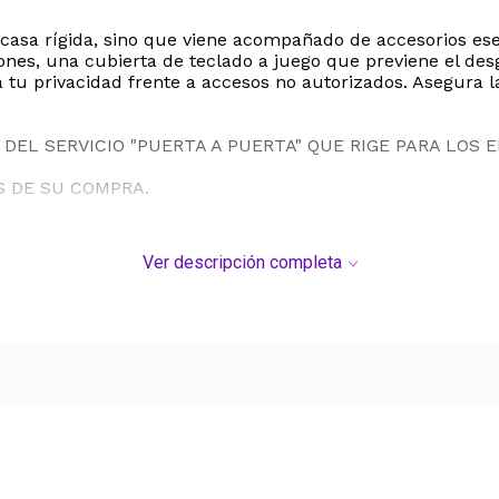
casa rígida, sino que viene acompañado de accesorios esen
ones, una cubierta de teclado a juego que previene el des
tu privacidad frente a accesos no autorizados. Asegura l
DEL SERVICIO "PUERTA A PUERTA" QUE RIGE PARA LOS 
S DE SU COMPRA.
Ver descripción completa