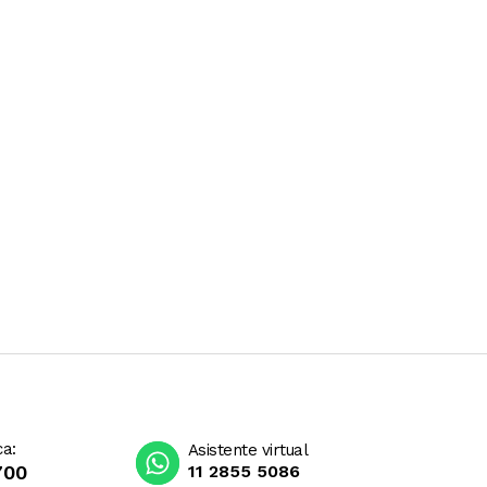
ca:
Asistente virtual
700
11 2855 5086