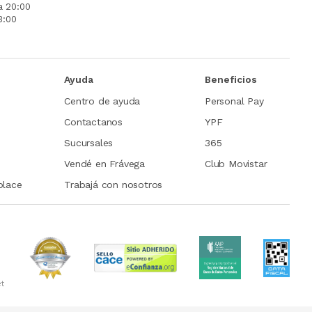
a 20:00
3:00
Ayuda
Beneficios
Centro de ayuda
Personal Pay
Contactanos
YPF
Sucursales
365
Vendé en Frávega
Club Movistar
place
Trabajá con nosotros
et