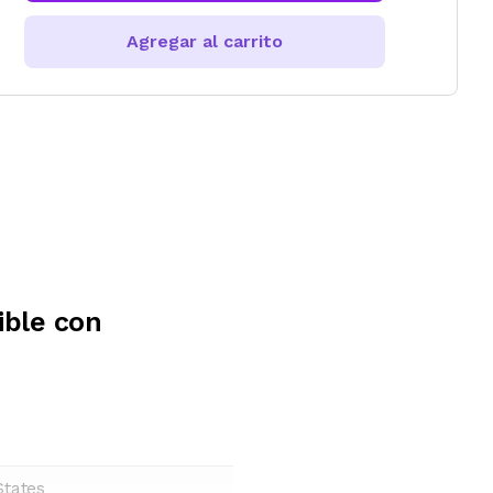
Agregar al carrito
ble con
States