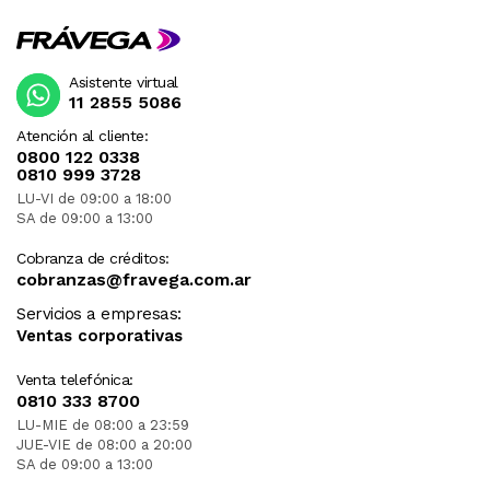
Asistente virtual
11 2855 5086
Atención al cliente:
0800 122 0338
0810 999 3728
LU-VI de 09:00 a 18:00
SA de 09:00 a 13:00
Cobranza de créditos:
cobranzas@fravega.com.ar
Servicios a empresas:
Ventas corporativas
Venta telefónica:
0810 333 8700
LU-MIE de 08:00 a 23:59
JUE-VIE de 08:00 a 20:00
SA de 09:00 a 13:00