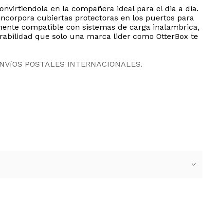
nvirtiendola en la compañera ideal para el dia a dia.
ncorpora cubiertas protectoras en los puertos para
lmente compatible con sistemas de carga inalambrica,
durabilidad que solo una marca lider como OtterBox te
ENVíOS POSTALES INTERNACIONALES.