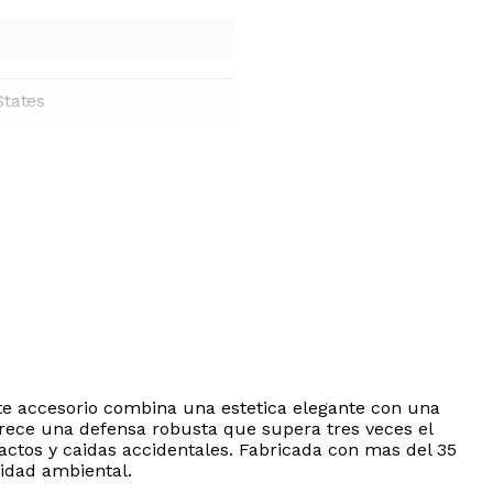
States
te accesorio combina una estetica elegante con una
ofrece una defensa robusta que supera tres veces el
ctos y caidas accidentales. Fabricada con mas del 35
lidad ambiental.