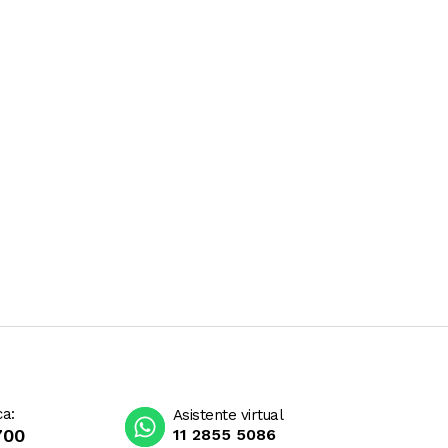
ca:
Asistente virtual
700
11 2855 5086