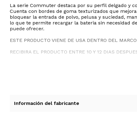
La serie Commuter destaca por su perfil delgado y com
Cuenta con bordes de goma texturizados que mejoran 
bloquear la entrada de polvo, pelusa y suciedad, man
lo que te permite recargar la bateria sin necesidad d
puede ofrecer.
ESTE PRODUCTO VIENE DE USA DENTRO DEL MARCO 
RECIBIRA EL PRODUCTO ENTRE 10 Y 12 DIAS DESPUE
Información del fabricante