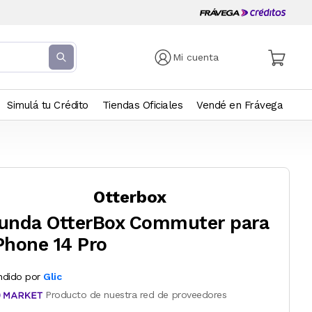
Mi cuenta
Simulá tu Crédito
Tiendas Oficiales
Vendé en Frávega
Otterbox
unda OtterBox Commuter para
Phone 14 Pro
ndido por
Glic
Producto de nuestra red de proveedores