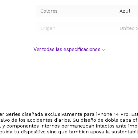
Colores
Azul
Origen
United 
Ver todas las especificaciones
er Series diseñada exclusivamente para iPhone 14 Pro. Es
salvo de los accidentes diarios. Su diseño de doble capa 
la y componentes internos permanezcan intactos ante impa
 cuida tu dispositivo sino que tambien apoya la sustentabi