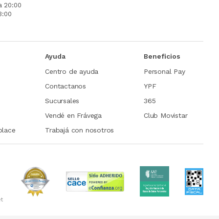
a 20:00
3:00
Ayuda
Beneficios
Centro de ayuda
Personal Pay
Contactanos
YPF
Sucursales
365
Vendé en Frávega
Club Movistar
place
Trabajá con nosotros
et