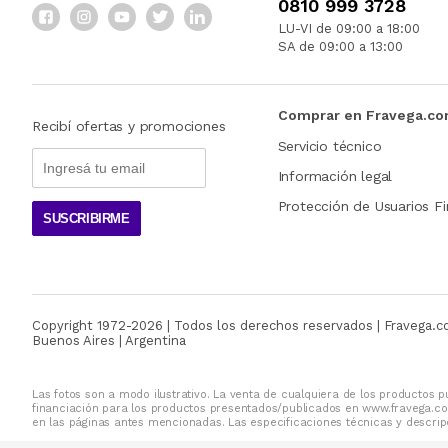
0810 999 3728
LU-VI de 09:00 a 18:00
SA de 09:00 a 13:00
Comprar en Fravega.c
Recibí ofertas y promociones
Servicio técnico
Información legal
Protección de Usuarios Fi
SUSCRIBIRME
Copyright 1972-
2026
| Todos los derechos reservados | Fravega.
Buenos Aires | Argentina
Las fotos son a modo ilustrativo. La venta de cualquiera de los productos pu
financiación para los productos presentados/publicados en www.fravega.co
en las páginas antes mencionadas. Las especificaciones técnicas y descripc