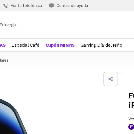
Venta telefónica
Centro de ayuda
JAS
Especial Café
Cupón MINI15
Gaming Día del Niño
lares
F
i
Ve