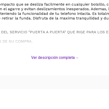
pacto que se desliza facilmente en cualquier bolsillo, co
el agarre y evitan deslizamientos inesperados. Ademas, i
teniendo la funcionalidad de tu telefono intacta. Es tota
e retirar la funda. Disfruta de la maxima tranquilidad y 
DEL SERVICIO "PUERTA A PUERTA" QUE RIGE PARA LOS 
S DE SU COMPRA.
Ver descripción completa