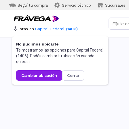
Seguí tu compra
Servicio técnico
Sucursales
Estás en
Capital Federal
(
1406
)
No pudimos ubicarte
Te mostramos las opciones para
Capital Federal
(
1406
). Podés cambiar tu ubicación cuando
quieras.
cambiar ubicación
cerrar