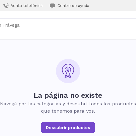
Venta telefónica
Centro de ayuda
La página no existe
Navegá por las categorías y descubrí todos los producto
que tenemos para vos.
Descubrir productos