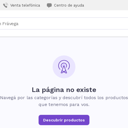
Venta telefónica
Centro de ayuda
La página no existe
Navegá por las categorías y descubrí todos los producto
que tenemos para vos.
Descubrir productos