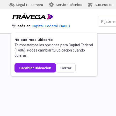
Seguí tu compra
Servicio técnico
Sucursales
Estás en
Capital Federal
(
1406
)
No pudimos ubicarte
Te mostramos las opciones para
Capital Federal
(
1406
). Podés cambiar tu ubicación cuando
quieras.
cambiar ubicación
cerrar