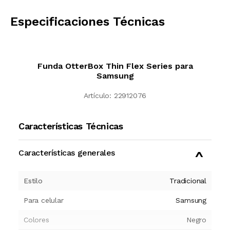
CALCULAR
Especificaciones Técnicas
Funda OtterBox Thin Flex Series para
Samsung
Artículo:
22912076
Características Técnicas
Características generales
Estilo
Tradicional
Para celular
Samsung
Colores
Negro