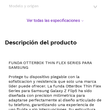
Modelo y origen
Ver todas las especificaciones
Descripción del producto
FUNDA OTTERBOX THIN FLEX SERIES PARA
SAMSUNG
Protege tu dispositivo plegable con la
sofisticacion y resistencia que solo una marca
lider puede ofrecer. La funda OtterBox Thin Flex
Series para Samsung Galaxy Z Flip5 ha sido
diseñada con precision milimetrica para
adaptarse perfectamente al diseño articulado de
tu telefono, garantizando una experiencia de
uso fluida y sin interrupciones. Su estructura