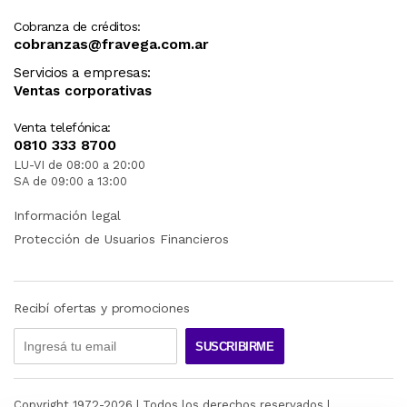
Cobranza de créditos:
cobranzas@fravega.com.ar
Servicios a empresas:
Ventas corporativas
Venta telefónica:
0810 333 8700
LU-VI de 08:00 a 20:00
SA de 09:00 a 13:00
Información legal
Protección de Usuarios Financieros
Recibí ofertas y promociones
SUSCRIBIRME
Copyright 1972-
2026
| Todos los derechos reservados |