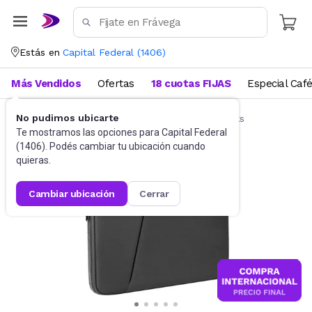
Estás en
Capital Federal
(
1406
)
Más Vendidos
Ofertas
18 cuotas FIJAS
Especial Caf
No pudimos ubicarte
Accesorios de Informática
Funda Notebooks
Te mostramos las opciones para
Capital Federal
(
1406
). Podés cambiar tu ubicación cuando
quieras.
cambiar ubicación
cerrar