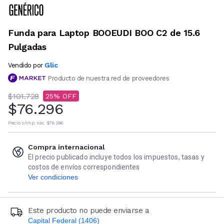
Funda para Laptop BOOEUDI BOO C2 de 15.6
Pulgadas
Glic
Vendido por
Producto de nuestra red de proveedores
$101.728
25
$76.296
Precio s/imp. nac.
$76.296
Compra internacional
El precio publicado incluye todos los impuestos, tasas y
costos de envíos correspondientes
Ver condiciones
Este producto no puede enviarse a
Capital Federal (1406)