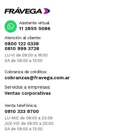
Asistente virtual
11 2855 5086
Atención al cliente:
0800 122 0338
0810 999 3728
LU-VI de 09:00 a 18:00
SA de 09:00 a 13:00
Cobranza de créditos:
cobranzas@fravega.com.ar
Servicios a empresas:
Ventas corporativas
Venta telefónica:
0810 333 8700
LU-MIE de 08:00 a 23:59
JUE-VIE de 08:00 a 20:00
SA de 09:00 a 13:00