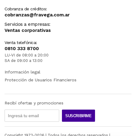
Cobranza de créditos:
cobranzas@fravega.com.ar
Servicios a empresas:
Ventas corporativas
Venta telefónica:
0810 333 8700
LU-VI de 08:00 a 20:00
SA de 09:00 a 13:00
Información legal
Protección de Usuarios Financieros
Recibí ofertas y promociones
SUSCRIBIRME
Copyright 1972-
2026
| Todos los derechos reservados |