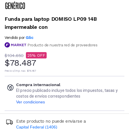
Funda para laptop DOMISO LP09 14B
impermeable con
Glic
Vendido por
Producto de nuestra red de proveedores
$104.650
25
$78.487
Precio s/imp. nac.
$78.487
Compra internacional
El precio publicado incluye todos los impuestos, tasas y
costos de envíos correspondientes
Ver condiciones
Este producto no puede enviarse a
Capital Federal (1406)