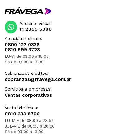
Asistente virtual
11 2855 5086
Atención al cliente:
0800 122 0338
0810 999 3728
LU-VI de 09:00 a 18:00
SA de 09:00 a 13:00
Cobranza de créditos:
cobranzas@fravega.com.ar
Servicios a empresas:
Ventas corporativas
Venta telefónica:
0810 333 8700
LU-MIE de 08:00 a 23:59
JUE-VIE de 08:00 a 20:00
SA de 09:00 a 13:00