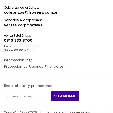
Cobranza de créditos:
cobranzas@fravega.com.ar
Servicios a empresas:
Ventas corporativas
Venta telefónica:
0810 333 8700
LU-VI de 08:00 a 20:00
SA de 09:00 a 13:00
Información legal
Protección de Usuarios Financieros
Recibí ofertas y promociones
SUSCRIBIRME
Copyright 1972-
2026
| Todos los derechos reservados |