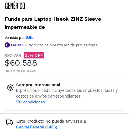
Funda para Laptop Hseok ZINZ Sleeve
impermeable de
Glic
Vendido por
Producto de nuestra red de proveedores
$80.784
25
$60.588
Precio s/imp. nac.
$60.588
Compra internacional
El precio publicado incluye todos los impuestos, tasas y
costos de envíos correspondientes
Ver condiciones
Este producto no puede enviarse a
Capital Federal (1406)