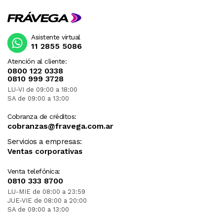
Asistente virtual
11 2855 5086
Atención al cliente:
0800 122 0338
0810 999 3728
LU-VI de 09:00 a 18:00
SA de 09:00 a 13:00
Cobranza de créditos:
cobranzas@fravega.com.ar
Servicios a empresas:
Ventas corporativas
Venta telefónica:
0810 333 8700
LU-MIE de 08:00 a 23:59
JUE-VIE de 08:00 a 20:00
SA de 09:00 a 13:00