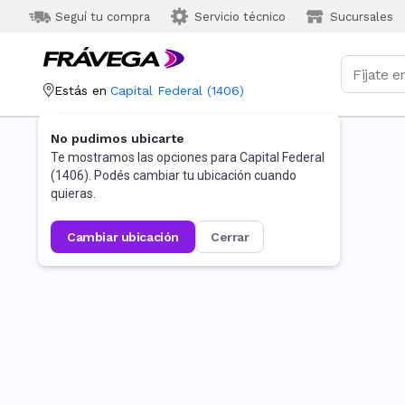
Seguí tu compra
Servicio técnico
Sucursales
Estás en
Capital Federal
(
1406
)
No pudimos ubicarte
Te mostramos las opciones para
Capital Federal
(
1406
). Podés cambiar tu ubicación cuando
quieras.
cambiar ubicación
cerrar