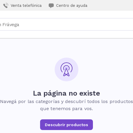
Venta telefónica
Centro de ayuda
La página no existe
Navegá por las categorías y descubrí todos los producto
que tenemos para vos.
Descubrir productos