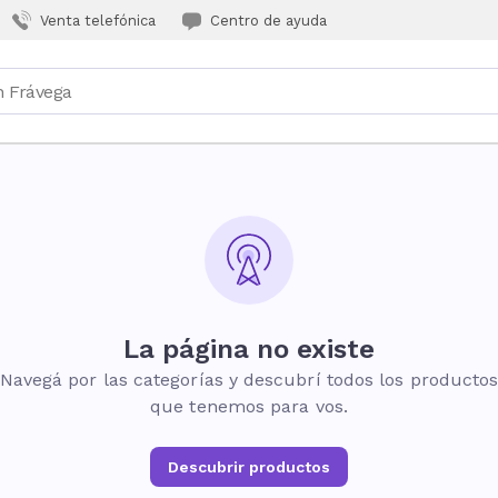
Venta telefónica
Centro de ayuda
La página no existe
Navegá por las categorías y descubrí todos los producto
que tenemos para vos.
Descubrir productos