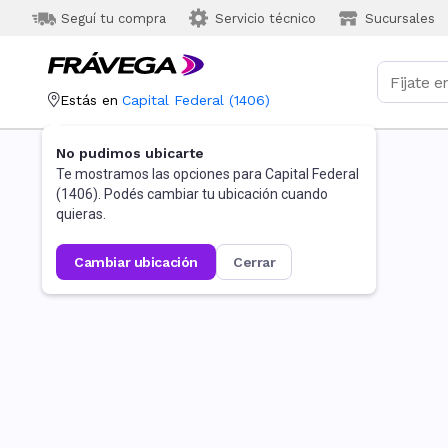
Seguí tu compra
Servicio técnico
Sucursales
Estás en
Capital Federal
(
1406
)
No pudimos ubicarte
Te mostramos las opciones para
Capital Federal
(
1406
). Podés cambiar tu ubicación cuando
quieras.
cambiar ubicación
cerrar