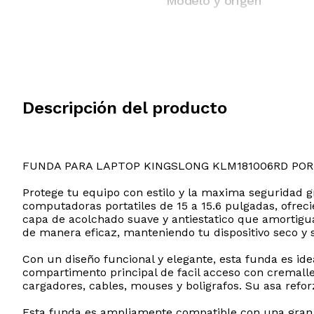
Modelo y origen
Descripción del producto
FUNDA PARA LAPTOP KINGSLONG KLM181006RD POR
Protege tu equipo con estilo y la maxima seguridad g
computadoras portatiles de 15 a 15.6 pulgadas, ofrec
capa de acolchado suave y antiestatico que amortigua 
de manera eficaz, manteniendo tu dispositivo seco y 
Con un diseño funcional y elegante, esta funda es id
compartimento principal de facil acceso con cremalle
cargadores, cables, mouses y boligrafos. Su asa refo
Esta funda es ampliamente compatible con una gran 