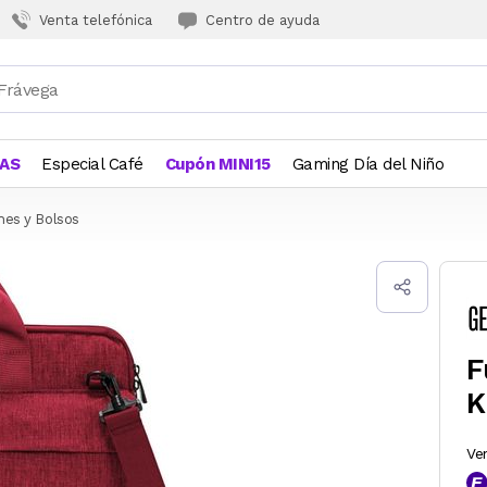
Venta telefónica
Centro de ayuda
JAS
Especial Café
Cupón MINI15
Gaming Día del Niño
hes y Bolsos
F
K
Ve