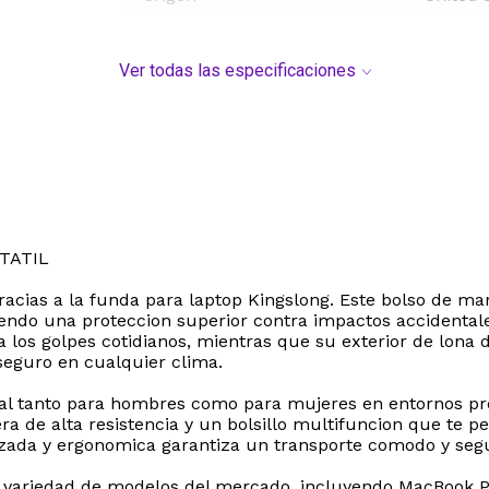
Ver todas las especificaciones
TATIL
racias a la funda para laptop Kingslong. Este bolso de ma
iendo una proteccion superior contra impactos accidentale
los golpes cotidianos, mientras que su exterior de lona de
seguro en cualquier clima.
eal tanto para hombres como para mujeres en entornos pro
ra de alta resistencia y un bolsillo multifuncion que te 
rzada y ergonomica garantiza un transporte comodo y segu
variedad de modelos del mercado, incluyendo MacBook Pro