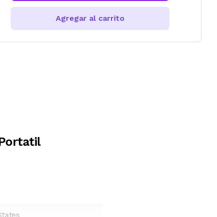
Agregar al carrito
ortatil
States