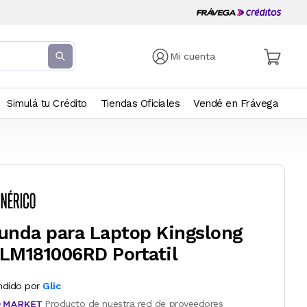
Mi cuenta
Simulá tu Crédito
Tiendas Oficiales
Vendé en Frávega
unda para Laptop Kingslong
LM181006RD Portatil
ndido por
Glic
Producto de nuestra red de proveedores