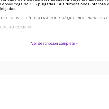
y Lenovo Yoga de 15.6 pulgadas. Sus dimensiones internas d
delgadas.
DEL SERVICIO "PUERTA A PUERTA" QUE RIGE PARA LOS 
S DE SU COMPRA.
Ver descripción completa
Ver más contenido