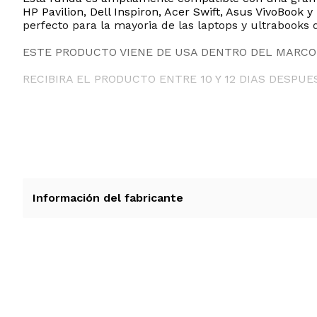
HP Pavilion, Dell Inspiron, Acer Swift, Asus VivoBook 
perfecto para la mayoria de las laptops y ultrabooks 
ESTE PRODUCTO VIENE DE USA DENTRO DEL MARCO 
RECIBIRA EL PRODUCTO ENTRE 10 Y 12 DIAS DESPUE
Información del fabricante