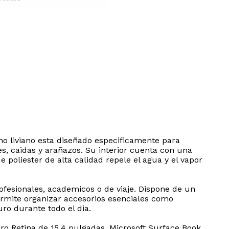
no liviano esta diseñado especificamente para
s, caidas y arañazos. Su interior cuenta con una
 poliester de alta calidad repele el agua y el vapor
fesionales, academicos o de viaje. Dispone de un
permite organizar accesorios esenciales como
ro durante todo el dia.
 Retina de 15.4 pulgadas, Microsoft Surface Book,