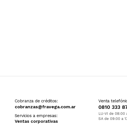
Cobranza de créditos:
Venta telefóni
cobranzas@fravega.com.ar
0810 333 8
LU-VI de 08:00 
Servicios a empresas:
SA de 09:00 a 1
Ventas corporativas