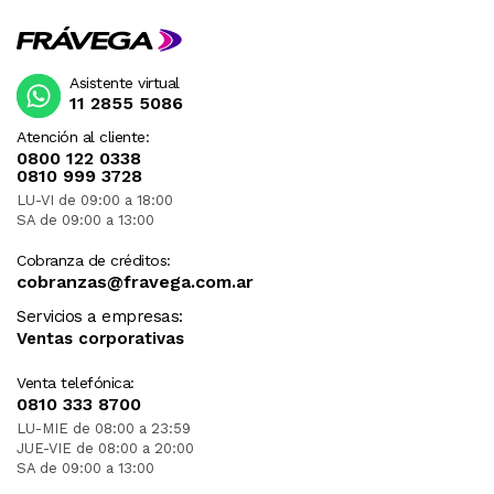
Asistente virtual
11 2855 5086
Atención al cliente:
0800 122 0338
0810 999 3728
LU-VI de 09:00 a 18:00
SA de 09:00 a 13:00
Cobranza de créditos:
cobranzas@fravega.com.ar
Servicios a empresas:
Ventas corporativas
Venta telefónica:
0810 333 8700
LU-MIE de 08:00 a 23:59
JUE-VIE de 08:00 a 20:00
SA de 09:00 a 13:00