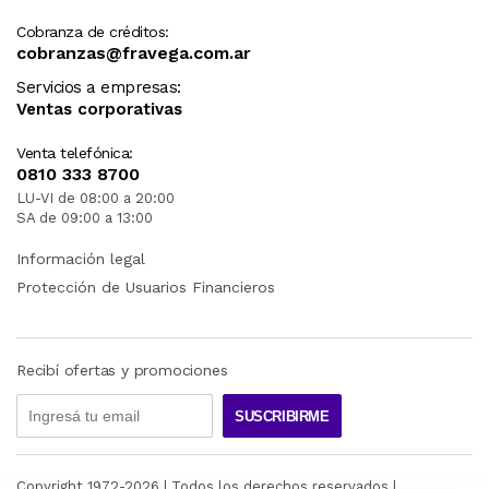
Cobranza de créditos:
cobranzas@fravega.com.ar
Servicios a empresas:
Ventas corporativas
Venta telefónica:
0810 333 8700
LU-VI de 08:00 a 20:00
SA de 09:00 a 13:00
Información legal
Protección de Usuarios Financieros
Recibí ofertas y promociones
SUSCRIBIRME
Copyright 1972-
2026
| Todos los derechos reservados |