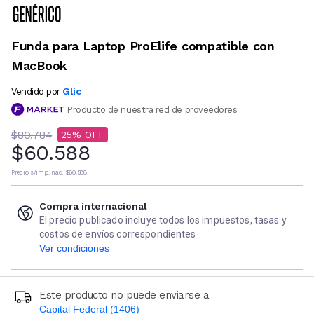
Funda para Laptop ProElife compatible con
MacBook
Glic
Vendido por
Producto de nuestra red de proveedores
$80.784
25
$60.588
Precio s/imp. nac.
$60.588
Compra internacional
El precio publicado incluye todos los impuestos, tasas y
costos de envíos correspondientes
Ver condiciones
Este producto no puede enviarse a
Capital Federal (1406)