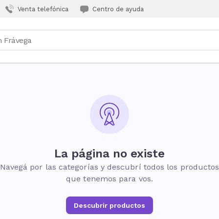
Venta telefónica
Centro de ayuda
La página no existe
Navegá por las categorías y descubrí todos los producto
que tenemos para vos.
Descubrir productos