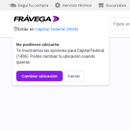
Seguí tu compra
Servicio técnico
Sucursales
Estás en
Capital Federal
(
1406
)
No pudimos ubicarte
Te mostramos las opciones para
Capital Federal
(
1406
). Podés cambiar tu ubicación cuando
quieras.
cambiar ubicación
cerrar