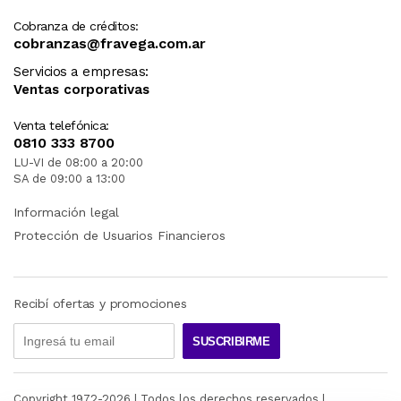
Cobranza de créditos:
cobranzas@fravega.com.ar
Servicios a empresas:
Ventas corporativas
Venta telefónica:
0810 333 8700
LU-VI de 08:00 a 20:00
SA de 09:00 a 13:00
Información legal
Protección de Usuarios Financieros
Recibí ofertas y promociones
SUSCRIBIRME
Copyright 1972-
2026
| Todos los derechos reservados |