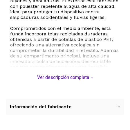
rayones y abolladuras. El exterior esta fabricado
con poliester repelente al agua de alta calidad,
ideal para proteger tu dispositivo contra
salpicaduras accidentales y lluvias ligeras.
Comprometidos con el medio ambiente, esta
funda incorpora telas recicladas duraderas
obtenidas a partir de botellas de plastico PET,
ofreciendo una alternativa ecologica sin
comprometer la durabilidad ni el estilo. Ademas
de su compartimento principal, incluye una
innovadora bolsa de accesorios desmontable
con tres compartimentos y correa extraible.
Esta versatil bolsa secundaria se puede
Ver descripción completa
transformar en un bolso de pecho, banano o un
organizador de viaje independiente para llevar
cargadores, cables, mouse, tarjetas y tu telefono
celular de forma ordenada.
Con un diseño delgado, ligero y funcional, posee
Información del fabricante
una apertura de 180 grados para un acceso
rapido y un comodo asa de cuero sintetico para
transportarla con facilidad. Sus dimensiones
internas de 15.35 x 11.02 x 1.57 pulgadas la