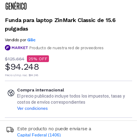
Funda para laptop ZinMark Classic de 15.6
pulgadas
Glic
Vendido por
Producto de nuestra red de proveedores
$125.664
25
$94.248
Precio s/imp. nac.
$94.248
Compra internacional
El precio publicado incluye todos los impuestos, tasas y
costos de envíos correspondientes
Ver condiciones
Este producto no puede enviarse a
Capital Federal (1406)