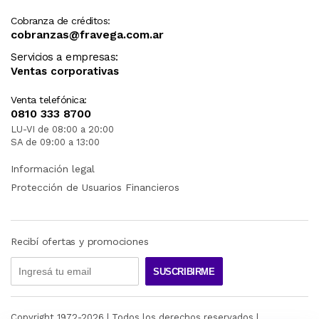
Cobranza de créditos:
cobranzas@fravega.com.ar
Servicios a empresas:
Ventas corporativas
Venta telefónica:
0810 333 8700
LU-VI de 08:00 a 20:00
SA de 09:00 a 13:00
Información legal
Protección de Usuarios Financieros
Recibí ofertas y promociones
SUSCRIBIRME
Copyright 1972-
2026
| Todos los derechos reservados |