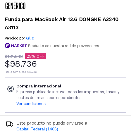
Funda para MacBook Air 13.6 DONGKE A3240
A3113
Glic
Vendido por
Producto de nuestra red de proveedores
$131.648
25
$98.736
Precio s/imp. nac.
$98.736
Compra internacional
El precio publicado incluye todos los impuestos, tasas y
costos de envíos correspondientes
Ver condiciones
Este producto no puede enviarse a
Capital Federal (1406)