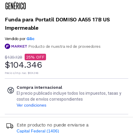
Funda para Portatil DOMISO AA55 17B US
Impermeable
Glic
Vendido por
Producto de nuestra red de proveedores
$139.128
25
$104.346
Precio s/imp. nac.
$104.346
Compra internacional
El precio publicado incluye todos los impuestos, tasas y
costos de envíos correspondientes
Ver condiciones
Este producto no puede enviarse a
Capital Federal (1406)