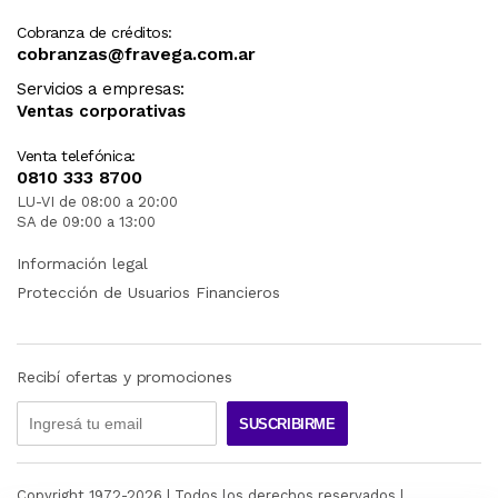
Cobranza de créditos:
cobranzas@fravega.com.ar
Servicios a empresas:
Ventas corporativas
Venta telefónica:
0810 333 8700
LU-VI de 08:00 a 20:00
SA de 09:00 a 13:00
Información legal
Protección de Usuarios Financieros
Recibí ofertas y promociones
SUSCRIBIRME
Copyright 1972-
2026
| Todos los derechos reservados |