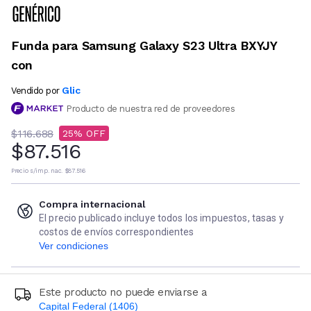
Funda para Samsung Galaxy S23 Ultra BXYJY
con
Glic
Vendido por
Producto de nuestra red de proveedores
$116.688
25
$87.516
Precio s/imp. nac.
$87.516
Compra internacional
El precio publicado incluye todos los impuestos, tasas y
costos de envíos correspondientes
Ver condiciones
Este producto no puede enviarse a
Capital Federal (1406)